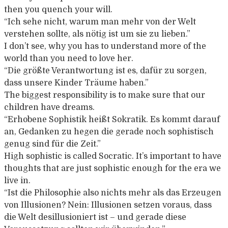
then you quench your will.
“Ich sehe nicht, warum man mehr von der Welt
verstehen sollte, als nötig ist um sie zu lieben.”
I don’t see, why you has to understand more of the
world than you need to love her.
“Die größte Verantwortung ist es, dafür zu sorgen,
dass unsere Kinder Träume haben.”
The biggest responsibility is to make sure that our
children have dreams.
“Erhobene Sophistik heißt Sokratik. Es kommt darauf
an, Gedanken zu hegen die gerade noch sophistisch
genug sind für die Zeit.”
High sophistic is called Socratic. It’s important to have
thoughts that are just sophistic enough for the era we
live in.
“Ist die Philosophie also nichts mehr als das Erzeugen
von Illusionen? Nein: Illusionen setzen voraus, dass
die Welt desillusioniert ist – und gerade diese