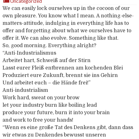
Uncategorized
We can easily lock ourselves up in the cocoon of our
own pleasure. You know what I mean. A nothing-else-
matters-attitude, indulging in everything life has to
offer and forgetting about what we ourselves have to
offer it. We can also evolve. Something like that.
So, good morning. Everything alright?
“Anti-Industrialismus
Arbeitet hart, Schweiß auf der Stirn
Lasst eurer Fleiß entbrennen am kochenden Blei
Produziert eure Zukunft, brennt sie ins Gehirn
Und arbeitet euch – die Hände frei!”
Anti-industrialism
Work hard, sweat on your brow
let your industry burn like boiling lead
produce your future, burn it into your brain
and work to free your hands!
“Wenn es eine große Tat des Denkens gibt, dann dass
wir etwas zu Denkendes bewusst unseren