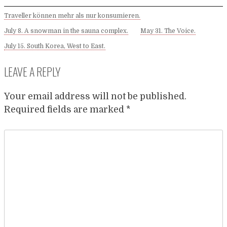
Traveller können mehr als nur konsumieren.
July 8. A snowman in the sauna complex.
May 31. The Voice.
July 15. South Korea, West to East.
LEAVE A REPLY
Your email address will not be published.
Required fields are marked
*