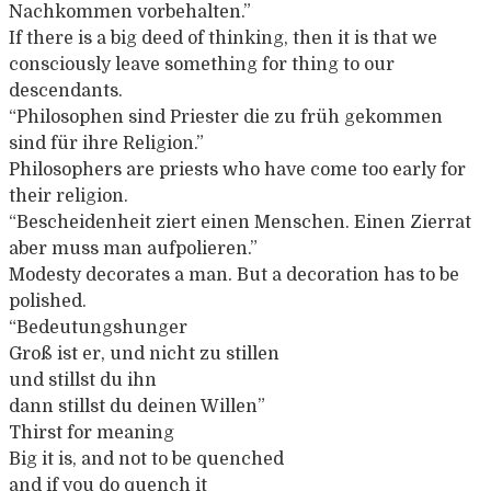
Nachkommen vorbehalten.”
If there is a big deed of thinking, then it is that we
consciously leave something for thing to our
descendants.
“Philosophen sind Priester die zu früh gekommen
sind für ihre Religion.”
Philosophers are priests who have come too early for
their religion.
“Bescheidenheit ziert einen Menschen. Einen Zierrat
aber muss man aufpolieren.”
Modesty decorates a man. But a decoration has to be
polished.
“Bedeutungshunger
Groß ist er, und nicht zu stillen
und stillst du ihn
dann stillst du deinen Willen”
Thirst for meaning
Big it is, and not to be quenched
and if you do quench it