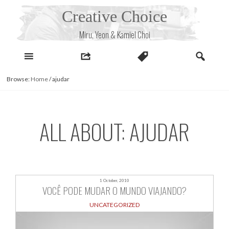
Skip
Creative Choice
to
content
Miru, Yeon & Kamiel Choi
Browse:
Home
/
ajudar
ALL ABOUT: AJUDAR
1 October, 2010
VOCÊ PODE MUDAR O MUNDO VIAJANDO?
UNCATEGORIZED