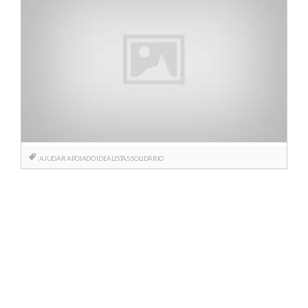
AJUDAR
APOIADO
IDEALISTAS
SOLIDÁRIO
Posts
navigation