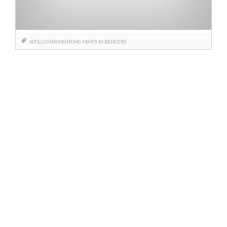
APOLLO
HERINNERING
MARTIJN BENDERS