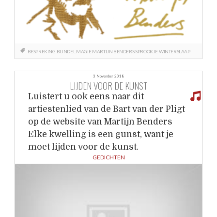
BESPREKING
BUNDEL
MAGIE
MARTIJN BENDERS
SPROOKJE
WINTERSLAAP
3 November 2018
LIJDEN VOOR DE KUNST
Luistert u ook eens naar dit
artiestenlied van de Bart van der Pligt
op de website van Martijn Benders
Elke kwelling is een gunst, want je
moet lijden voor de kunst.
GEDICHTEN