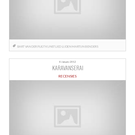
BART VAN DER PLIGT
KUNST
LIED
LIJDEN
MARTIJN BENDERS
4 January 2012
KARAVANSERAI
RECENSIES