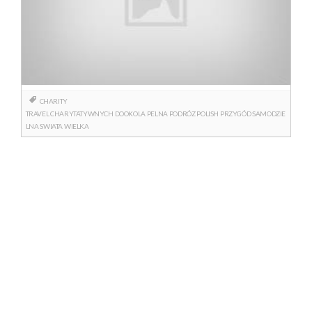
CHARITY
TRAVEL
CHARYTATYWNYCH
DOOKOLA
PELNA
PODRÓZ
POLISH
PRZYGÓD
SAMODZIE
LNA
SWIATA
WIELKA